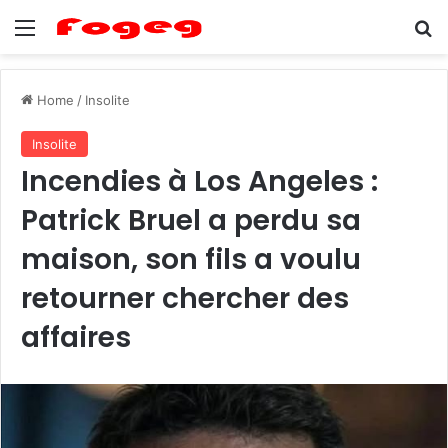
Menu
Se
Home
/
Insolite
Insolite
Incendies à Los Angeles :
Patrick Bruel a perdu sa
maison, son fils a voulu
retourner chercher des
affaires