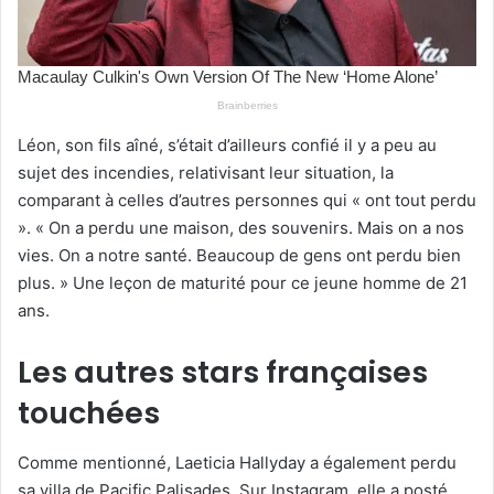
Léon, son fils aîné, s’était d’ailleurs confié il y a peu au
sujet des incendies, relativisant leur situation, la
comparant à celles d’autres personnes qui « ont tout perdu
». « On a perdu une maison, des souvenirs. Mais on a nos
vies. On a notre santé. Beaucoup de gens ont perdu bien
plus. » Une leçon de maturité pour ce jeune homme de 21
ans.
Les autres stars françaises
touchées
Comme mentionné, Laeticia Hallyday a également perdu
sa villa de Pacific Palisades. Sur Instagram, elle a posté