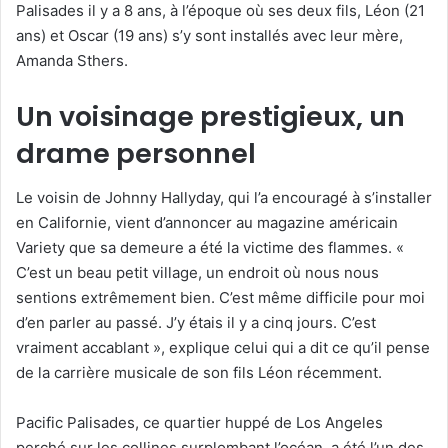
Palisades il y a 8 ans, à l’époque où ses deux fils, Léon (21
ans) et Oscar (19 ans) s’y sont installés avec leur mère,
Amanda Sthers.
Un voisinage prestigieux, un
drame personnel
Le voisin de Johnny Hallyday, qui l’a encouragé à s’installer
en Californie, vient d’annoncer au magazine américain
Variety que sa demeure a été la victime des flammes. «
C’est un beau petit village, un endroit où nous nous
sentions extrêmement bien. C’est même difficile pour moi
d’en parler au passé. J’y étais il y a cinq jours. C’est
vraiment accablant », explique celui qui a dit ce qu’il pense
de la carrière musicale de son fils Léon récemment.
Pacific Palisades, ce quartier huppé de Los Angeles
perché sur les collines surplombant l’océan, a été l’un des