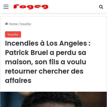
Menu
Se
Home
/
Insolite
Insolite
Incendies à Los Angeles :
Patrick Bruel a perdu sa
maison, son fils a voulu
retourner chercher des
affaires