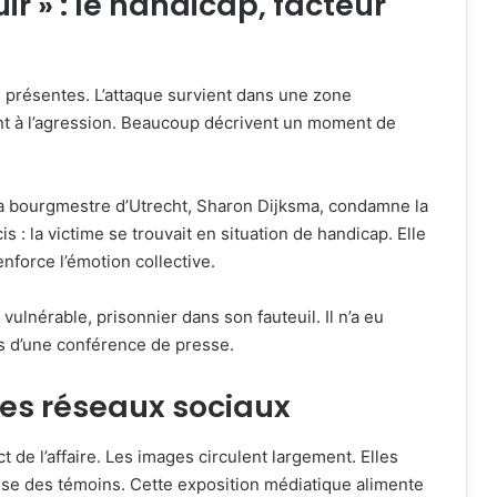
uir » : le handicap, facteur
présentes. L’attaque survient dans une zone
t à l’agression. Beaucoup décrivent un moment de
La bourgmestre d’Utrecht, Sharon Dijksma, condamne la
is : la victime se trouvait en situation de handicap. Elle
enforce l’émotion collective.
vulnérable, prisonnier dans son fauteuil. Il n’a eu
s d’une conférence de presse.
les réseaux sociaux
t de l’affaire. Les images circulent largement. Elles
esse des témoins. Cette exposition médiatique alimente