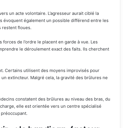
rs un acte volontaire. L’agresseur aurait ciblé la
rs évoquent également un possible différend entre les
 restent floues.
s forces de l’ordre le placent en garde à vue. Les
mprendre le déroulement exact des faits. Ils cherchent
nt. Certains utilisent des moyens improvisés pour
un extincteur. Malgré cela, la gravité des brûlures ne
édecins constatent des brûlures au niveau des bras, du
charge, elle est orientée vers un centre spécialisé
e préoccupant.