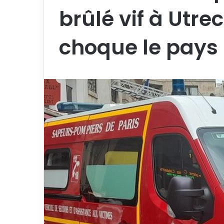
brûlé vif à Utre
choque le pays