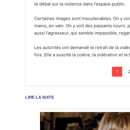
le débat sur la violence dans l’espace public.
Certaines images sont insoutenables. On y voit
mains, en vain. On y voit des passants courir, 
aussi l’agresseur, qui semble impassible, regar
Les autorités ont demandé le retrait de la vidéo,
fois. Elle a suscité la colère, la sidération et la 
1
LIRE LA SUITE