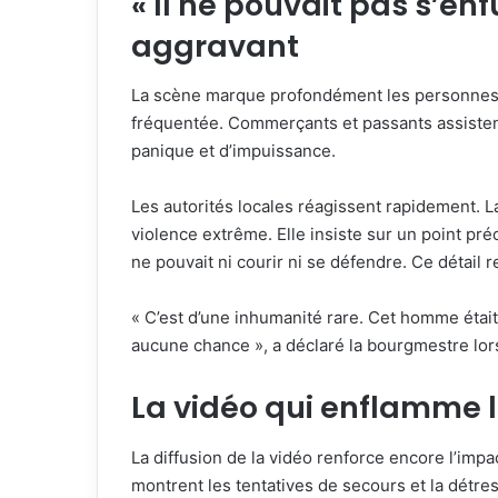
« Il ne pouvait pas s’enf
aggravant
La scène marque profondément les personnes 
fréquentée. Commerçants et passants assisten
panique et d’impuissance.
Les autorités locales réagissent rapidement. 
violence extrême. Elle insiste sur un point préc
ne pouvait ni courir ni se défendre. Ce détail r
« C’est d’une inhumanité rare. Cet homme était 
aucune chance », a déclaré la bourgmestre lor
La vidéo qui enflamme 
La diffusion de la vidéo renforce encore l’impac
montrent les tentatives de secours et la détr