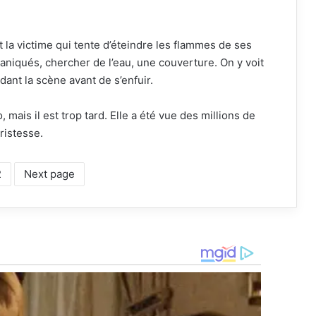
 la victime qui tente d’éteindre les flammes de ses
paniqués, chercher de l’eau, une couverture. On y voit
dant la scène avant de s’enfuir.
 mais il est trop tard. Elle a été vue des millions de
tristesse.
2
Next page