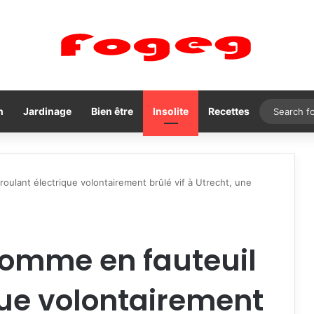
n
Jardinage
Bien être
Insolite
Recettes
oulant électrique volontairement brûlé vif à Utrecht, une
homme en fauteuil
que volontairement