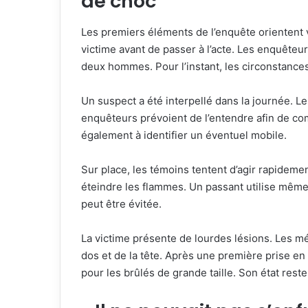
de choc
Les premiers éléments de l’enquête orientent ve
victime avant de passer à l’acte. Les enquêteu
deux hommes. Pour l’instant, les circonstances
Un suspect a été interpellé dans la journée. Le
enquêteurs prévoient de l’entendre afin de co
également à identifier un éventuel mobile.
Sur place, les témoins tentent d’agir rapideme
éteindre les flammes. Un passant utilise même 
peut être évitée.
La victime présente de lourdes lésions. Les m
dos et de la tête. Après une première prise en 
pour les brûlés de grande taille. Son état rest