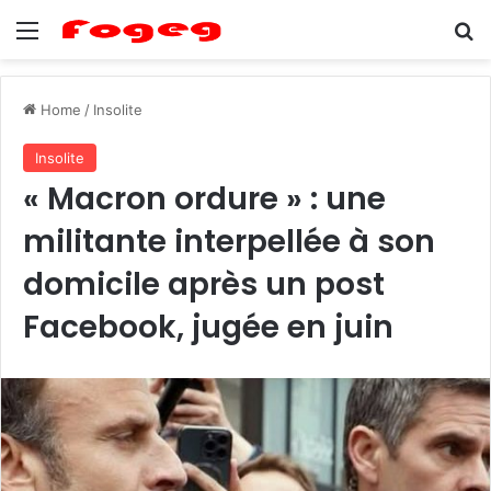
Menu
Se
Home
/
Insolite
Insolite
« Macron ordure » : une
militante interpellée à son
domicile après un post
Facebook, jugée en juin