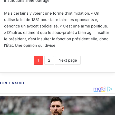
institutions a été outragé.
Mais certains y voient une forme d’intimidation. « On
utilise la loi de 1881 pour faire taire les opposants »,
dénonce un avocat spécialisé. « C’est une arme politique.
» D’autres estiment que le sous-préfet a bien agi : insulter
le président, c’est insulter la fonction présidentielle, donc
l’État. Une opinion qui divise.
1
2
Next page
LIRE LA SUITE