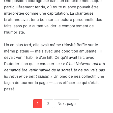
Une position courageuse dans un contexte médiatique
particulièrement tendu, où toute nuance pouvait être
interprétée comme une capitulation. La chanteuse
bretonne avait tenu bon sur sa lecture personnelle des
faits, sans pour autant valider le comportement de
l’humoriste.
Un an plus tard, elle avait même réinvité Baffie sur le
même plateau — mais avec une condition amusante : il
devait venir habillé d’un kilt. Ce qu’il avait fait, avec
l’autodérision qui le caractérise :
« C’est Nolwenn qui m’a
demandé [de venir habillé de la sorte], je ne pouvais pas
lui refuser ce petit plaisir. »
Un pied de nez collectif, une
façon de tourner la page — sans effacer ce qui s’était
passé.
1
2
Next page