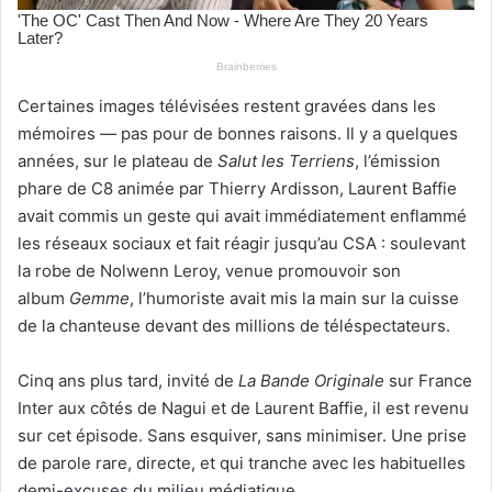
Certaines images télévisées restent gravées dans les
mémoires — pas pour de bonnes raisons. Il y a quelques
années, sur le plateau de
Salut les Terriens
, l’émission
phare de C8 animée par Thierry Ardisson, Laurent Baffie
avait commis un geste qui avait immédiatement enflammé
les réseaux sociaux et fait réagir jusqu’au CSA : soulevant
la robe de Nolwenn Leroy, venue promouvoir son
album
Gemme
, l’humoriste avait mis la main sur la cuisse
de la chanteuse devant des millions de téléspectateurs.
Cinq ans plus tard, invité de
La Bande Originale
sur France
Inter aux côtés de Nagui et de Laurent Baffie, il est revenu
sur cet épisode.
Sans esquiver, sans minimiser. Une prise
de parole rare, directe, et qui tranche avec les habituelles
demi-excuses du milieu médiatique.