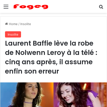
Menu
Se
Home
/
Insolite
Insolite
Laurent Baffie lève la robe
de Nolwenn Leroy à la télé :
cinq ans après, il assume
enfin son erreur