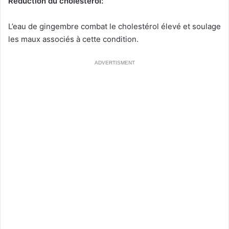
Réduction du cholestérol:
L’eau de gingembre combat le cholestérol élevé et soulage
les maux associés à cette condition.
ADVERTISMENT