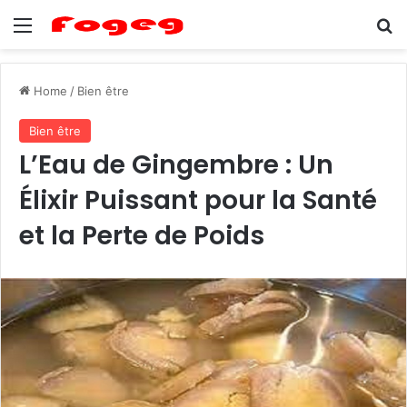
Menu
Se
Home
/
Bien être
Bien être
L’Eau de Gingembre : Un
Élixir Puissant pour la Santé
et la Perte de Poids