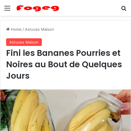
Menu
Se
Home
/
Astuces Maison
Astuces Maison
Fini les Bananes Pourries et
Noires au Bout de Quelques
Jours