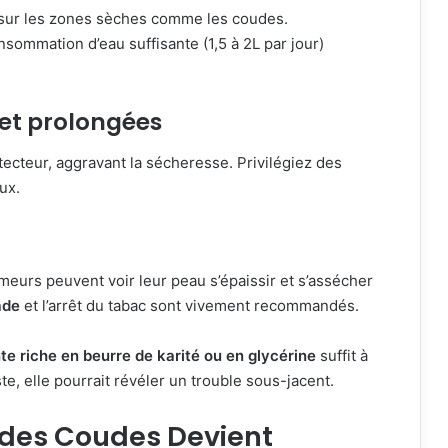
 sur les zones sèches comme les coudes.
sommation d’eau suffisante (1,5 à 2L par jour)
 et prolongées
tecteur, aggravant la sécheresse. Privilégiez des
ux.
meurs peuvent voir leur peau s’épaissir et s’assécher
ade
et l’arrêt du tabac sont vivement recommandés.
e riche en beurre de karité ou en glycérine
suffit à
ste, elle pourrait révéler un trouble sous-jacent.
 des Coudes Devient