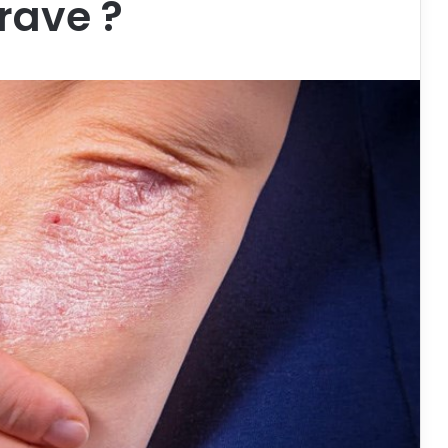
rave ?