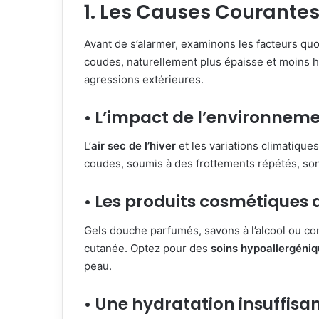
1. Les Causes Courante
Avant de s’alarmer, examinons les facteurs quo
coudes, naturellement plus épaisse et moins h
agressions extérieures.
• L’impact de l’environnem
L’
air sec de l’hiver
et les variations climatiques
coudes, soumis à des frottements répétés, sont
• Les produits cosmétiques 
Gels douche parfumés, savons à l’alcool ou con
cutanée. Optez pour des
soins hypoallergéni
peau.
• Une hydratation insuffisa