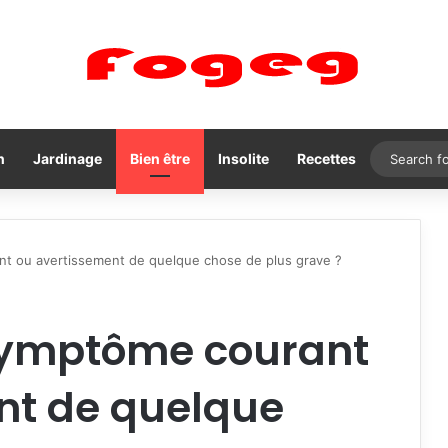
n
Jardinage
Bien être
Insolite
Recettes
t ou avertissement de quelque chose de plus grave ?
symptôme courant
nt de quelque