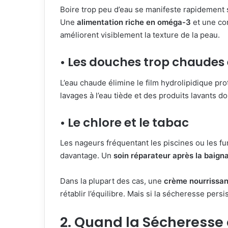
Boire trop peu d’eau se manifeste rapidement
Une
alimentation riche en oméga-3
et une con
améliorent visiblement la texture de la peau.
• Les douches trop chaudes
L’eau chaude élimine le film hydrolipidique pro
lavages à l’eau tiède et des produits lavants do
• Le chlore et le tabac
Les nageurs fréquentant les piscines ou les fu
davantage. Un
soin réparateur après la baign
Dans la plupart des cas, une
crème nourrissant
rétablir l’équilibre. Mais si la sécheresse persi
2. Quand la Sécheresse