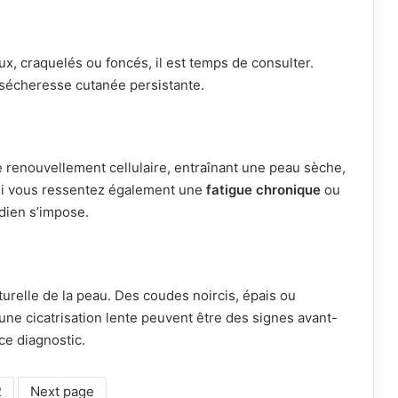
x, craquelés ou foncés, il est temps de consulter.
 sécheresse cutanée persistante.
e renouvellement cellulaire, entraînant une peau sèche,
 Si vous ressentez également une
fatigue chronique
ou
ïdien s’impose.
urelle de la peau. Des coudes noircis, épais ou
une cicatrisation lente peuvent être des signes avant-
ce diagnostic.
2
Next page