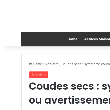
Home
Astuces Maiso
Home
/
Bien être
/
Coudes secs : symptôme couran
Bien être
Coudes secs : 
ou avertisseme