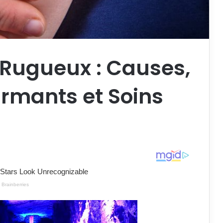
 Rugueux : Causes,
mants et Soins