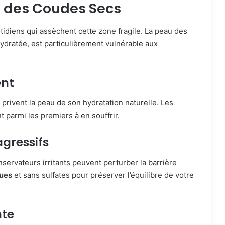
s des Coudes Secs
tidiens qui assèchent cette zone fragile. La peau des
ydratée, est particulièrement vulnérable aux
ent
 privent la peau de son hydratation naturelle. Les
 parmi les premiers à en souffrir.
agressifs
servateurs irritants peuvent perturber la barrière
ques
et sans sulfates pour préserver l’équilibre de votre
nte