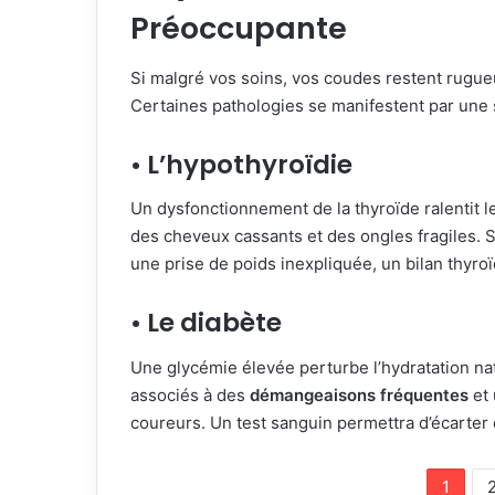
Préoccupante
Si malgré vos soins, vos coudes restent rugueu
Certaines pathologies se manifestent par une
• L’hypothyroïdie
Un dysfonctionnement de la thyroïde ralentit l
des cheveux cassants et des ongles fragiles.
une prise de poids inexpliquée, un bilan thyro
• Le diabète
Une glycémie élevée perturbe l’hydratation nat
associés à des
démangeaisons fréquentes
et 
coureurs. Un test sanguin permettra d’écarter 
1