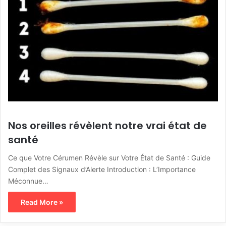
Nos oreilles révèlent notre vrai état de
santé
Ce que Votre Cérumen Révèle sur Votre État de Santé : Guide
Complet des Signaux d’Alerte Introduction : L’Importance
Méconnue…
Read More »