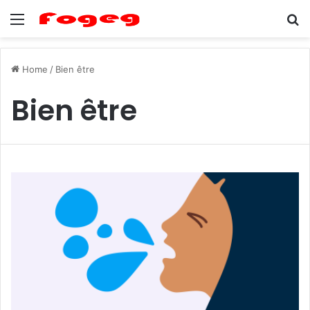
Menu
Se
Home
/
Bien être
Bien être