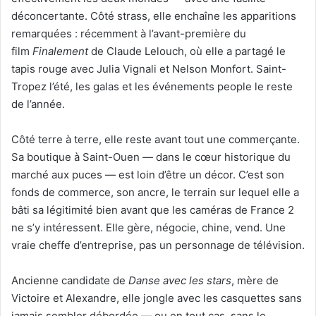
déconcertante. Côté strass, elle enchaîne les apparitions
remarquées : récemment à l’avant-première du
film
Finalement
de Claude Lelouch, où elle a partagé le
tapis rouge avec Julia Vignali et Nelson Monfort. Saint-
Tropez l’été, les galas et les événements people le reste
de l’année.
Côté terre à terre, elle reste avant tout une commerçante.
Sa boutique à Saint-Ouen — dans le cœur historique du
marché aux puces — est loin d’être un décor. C’est son
fonds de commerce, son ancre, le terrain sur lequel elle a
bâti sa légitimité bien avant que les caméras de France 2
ne s’y intéressent. Elle gère, négocie, chine, vend. Une
vraie cheffe d’entreprise, pas un personnage de télévision.
Ancienne candidate de
Danse avec les stars
, mère de
Victoire et Alexandre, elle jongle avec les casquettes sans
jamais sembler débordée — ou en tout cas, sans le