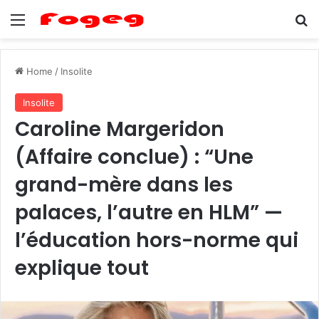
Menu
Se
Home
/
Insolite
Insolite
Caroline Margeridon
(Affaire conclue) : “Une
grand-mère dans les
palaces, l’autre en HLM” —
l’éducation hors-norme qui
explique tout