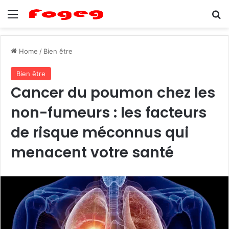
Menu
Se
Home
/
Bien être
Bien être
Cancer du poumon chez les
non-fumeurs : les facteurs
de risque méconnus qui
menacent votre santé