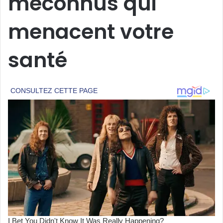
méconnus qui
menacent votre
santé