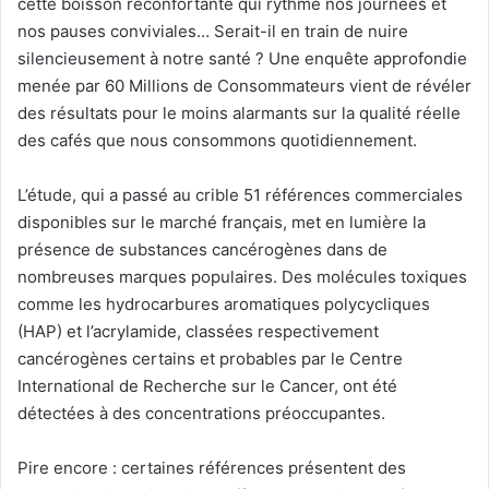
cette boisson réconfortante qui rythme nos journées et
nos pauses conviviales… Serait-il en train de nuire
silencieusement à notre santé ? Une enquête approfondie
menée par 60 Millions de Consommateurs vient de révéler
des résultats pour le moins alarmants sur la qualité réelle
des cafés que nous consommons quotidiennement.
L’étude, qui a passé au crible 51 références commerciales
disponibles sur le marché français, met en lumière la
présence de substances cancérogènes dans de
nombreuses marques populaires. Des molécules toxiques
comme les hydrocarbures aromatiques polycycliques
(HAP) et l’acrylamide, classées respectivement
cancérogènes certains et probables par le Centre
International de Recherche sur le Cancer, ont été
détectées à des concentrations préoccupantes.
Pire encore : certaines références présentent des