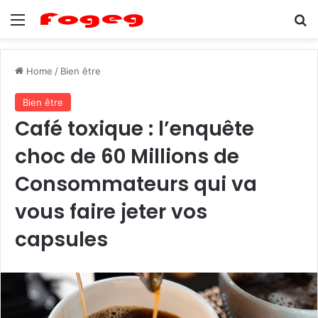
Menu
Se
Home
/
Bien être
Bien être
Café toxique : l’enquête
choc de 60 Millions de
Consommateurs qui va
vous faire jeter vos
capsules