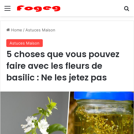
Menu
Se
Home
/
Astuces Maison
Astuces Maison
5 choses que vous pouvez
faire avec les fleurs de
basilic : Ne les jetez pas