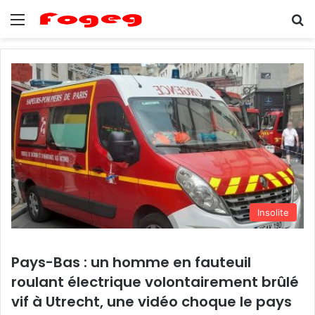
Menu
Se
Insolite
Pays-Bas : un homme en fauteuil
roulant électrique volontairement brûlé
vif à Utrecht, une vidéo choque le pays