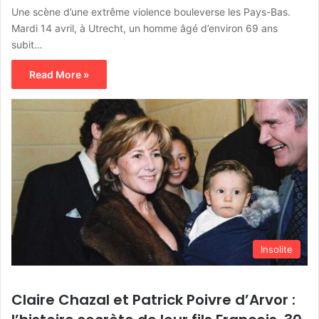
Une scène d’une extrême violence bouleverse les Pays-Bas.
Mardi 14 avril, à Utrecht, un homme âgé d’environ 69 ans
subit…
Read More »
Insolite
Claire Chazal et Patrick Poivre d’Arvor :