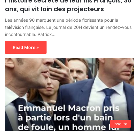
l’histoire secrète de leur fils François, 30
ans, qui vit loin des projecteurs
Les années 90 marquent une période florissante pour la
télévision française. Le journal de 20H devient un rendez-vous
incontournable. Patrick…
Read More »
Insolite